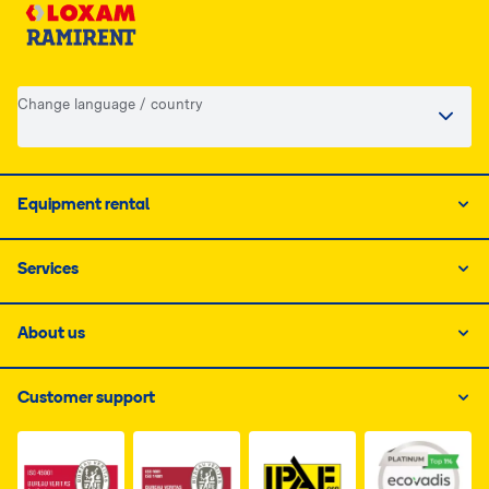
Change language / country
Equipment rental
Services
About us
Customer support