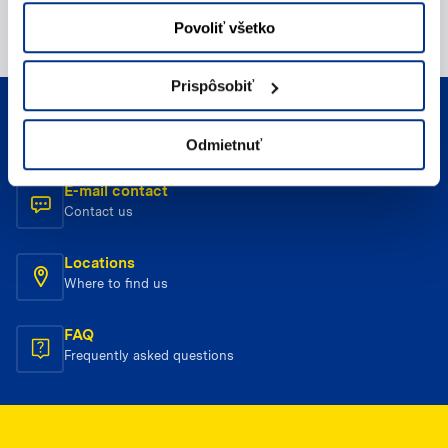
Povoliť všetko
Prispôsobiť
Phone contact
Contact us
Odmietnuť
E-mail contact
Contact us
Locations
Where to find us
FAQ
Frequently asked questions