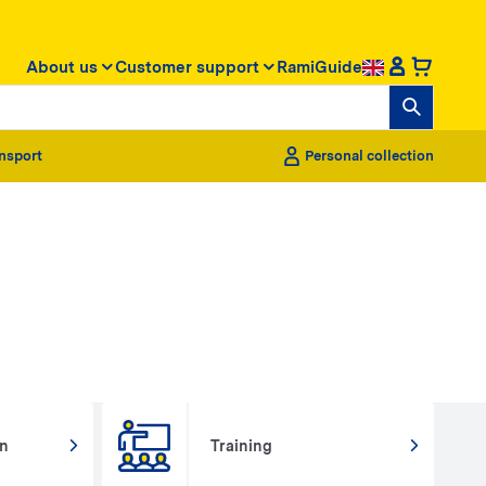
About us
Customer support
RamiGuide
nsport
Personal collection
on
Training