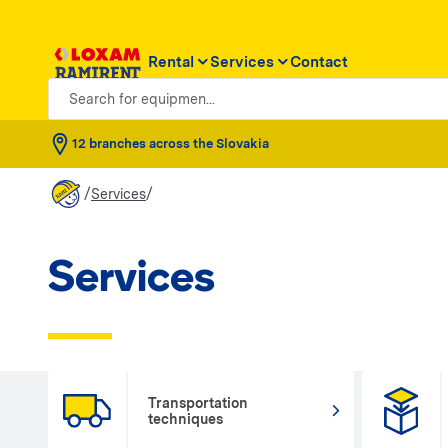
Rental
Services
Contact
Search for equipmen...
12 branches across the Slovakia
/
/
Services
Services
Transportation
techniques