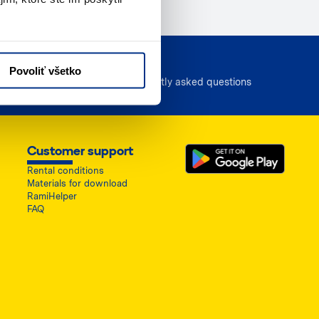
FAQ
Povoliť všetko
Frequently asked questions
Customer support
Rental conditions
Materials for download
RamiHelper
FAQ