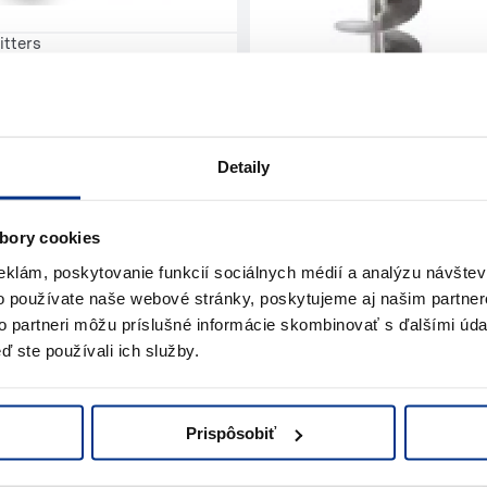
itters
Detaily
Earth drills
bory cookies
eklám, poskytovanie funkcií sociálnych médií a analýzu návšte
o používate naše webové stránky, poskytujeme aj našim partner
to partneri môžu príslušné informácie skombinovať s ďalšími údaj
ď ste používali ich služby.
?
Prispôsobiť
s