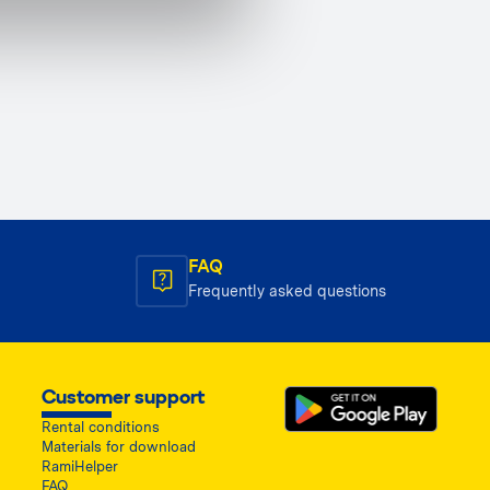
FAQ
Frequently asked questions
Customer support
Rental conditions
Materials for download
RamiHelper
FAQ