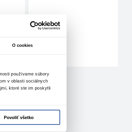
O cookies
vnosti používame súbory
om v oblasti sociálnych
mi, ktoré ste im poskytli
Povoliť všetko