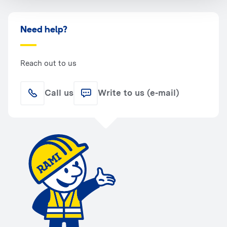
Need help?
Reach out to us
Call us
Write to us (e-mail)