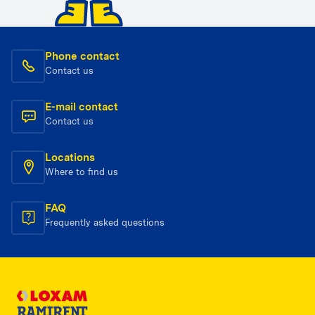
Phone contact
Contact us
E-mail contact
Contact us
Locations
Where to find us
FAQ
Frequently asked questions