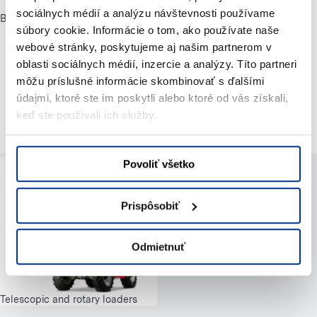
sociálnych médií a analýzu návštevnosti používame
Basket lifts on a trailer
súbory cookie. Informácie o tom, ako používate naše
webové stránky, poskytujeme aj našim partnerom v
oblasti sociálnych médií, inzercie a analýzy. Títo partneri
môžu príslušné informácie skombinovať s ďalšími
údajmi, ktoré ste im poskytli alebo ktoré od vás získali,
keď ste používali ich služby.
Winches
Povoliť všetko
Prispôsobiť
Odmietnuť
Telescopic and rotary loaders