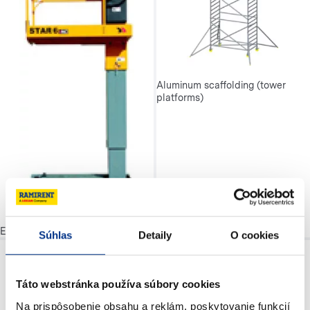
Aluminum scaffolding (tower
platforms)
Electric column platforms
Súhlas
Detaily
O cookies
Táto webstránka používa súbory cookies
Na prispôsobenie obsahu a reklám, poskytovanie funkcií