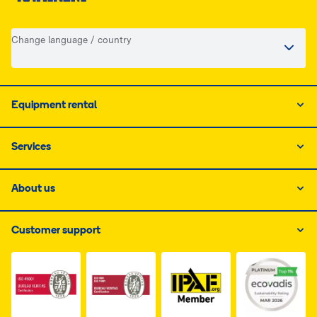
Change language / country
Equipment rental
Services
About us
Customer support
Link do dokumentu PDF z certyfikatem ISO 1, otwiera s
Link do dokumentu PDF z certyfikatem I
Link do dokumentu PDF z