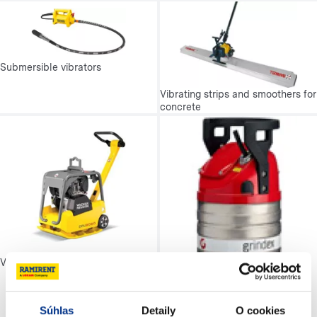
Submersible vibrators
Vibrating strips and smoothers for
concrete
Vibrating blades and plates
Súhlas
Detaily
O cookies