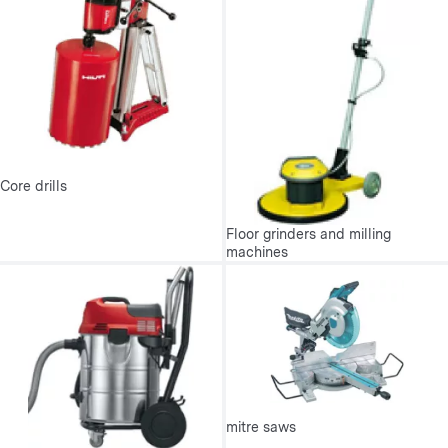
Core drills
Floor grinders and milling
machines
mitre saws