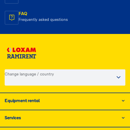
FAQ
Frequently asked questions
Change language / country
Equipment rental
Services