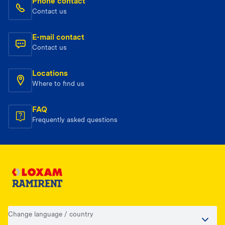
Phone contact
Contact us
E-mail contact
Contact us
Locations
Where to find us
FAQ
Frequently asked questions
Change language / country