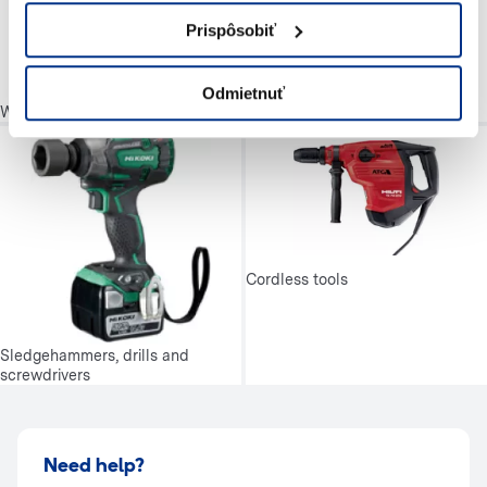
Prispôsobiť
Odmietnuť
Winches
Cordless tools
Sledgehammers, drills and
screwdrivers
Need help?