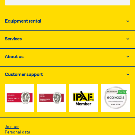
Equipment rental
Services
About us
Customer support
Link do dokumentu PDF z certyfikatem ISO 1, otwiera s
Link do dokumentu PDF z certyfikatem I
Link do dokumentu PDF z
Join us:
Personal data