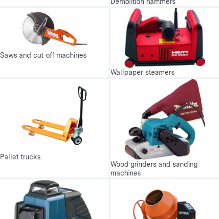
Demolition hammers
Saws and cut-off machines
Wallpaper steamers
Pallet trucks
Wood grinders and sanding
machines