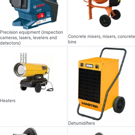
Precision equipment (inspection
Concrete mixers, mixers, concrete
cameras, lasers, levelers and
bins
detectors)
Heaters
Dehumidifiers