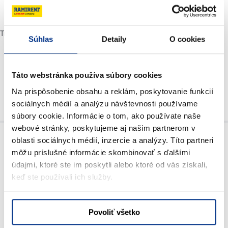
Trailers
Súhlas
Detaily
O cookies
Táto webstránka používa súbory cookies
Na prispôsobenie obsahu a reklám, poskytovanie funkcií
sociálnych médií a analýzu návštevnosti používame
súbory cookie. Informácie o tom, ako používate naše
Chute pails
webové stránky, poskytujeme aj našim partnerom v
oblasti sociálnych médií, inzercie a analýzy. Títo partneri
môžu príslušné informácie skombinovať s ďalšími
údajmi, ktoré ste im poskytli alebo ktoré od vás získali,
keď ste používali ich služby.
Welding machines and welding
Povoliť všetko
units