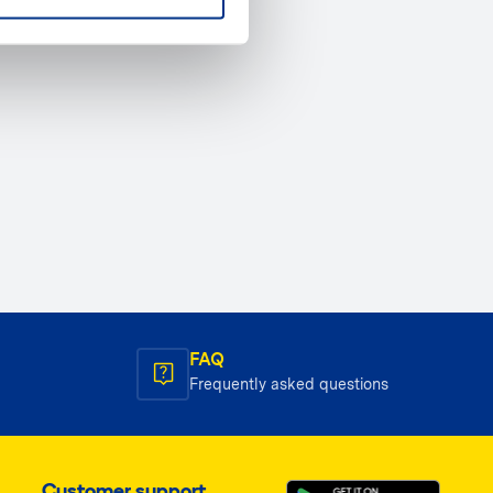
FAQ
Frequently asked questions
Customer support