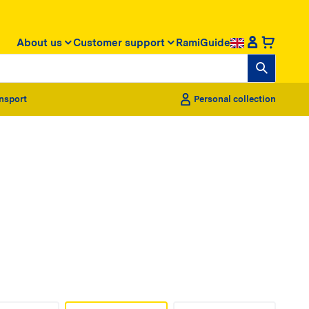
About us
Customer support
RamiGuide
nsport
Personal collection