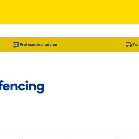
Professional advice
Tra
 fencing