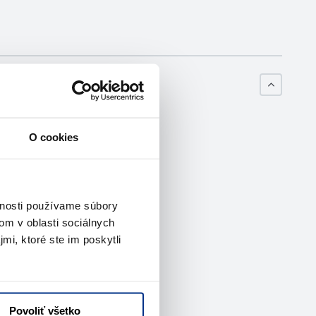
O cookies
vnosti používame súbory
om v oblasti sociálnych
mi, ktoré ste im poskytli
Povoliť všetko