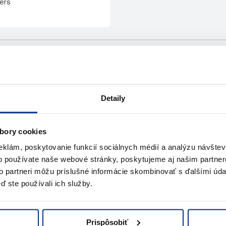
ers
Detaily
bory cookies
eklám, poskytovanie funkcií sociálnych médií a analýzu návšte
o používate naše webové stránky, poskytujeme aj našim partner
to partneri môžu príslušné informácie skombinovať s ďalšími údaj
ď ste používali ich služby.
?
Prispôsobiť