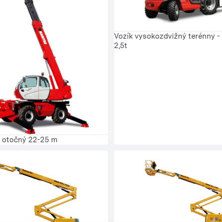
Vozík vysokozdvižný terénny -
2,5t
r otočný 22-25 m