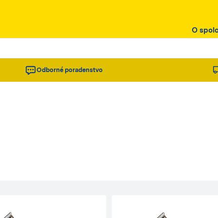
O spol
Odborné poradenstvo