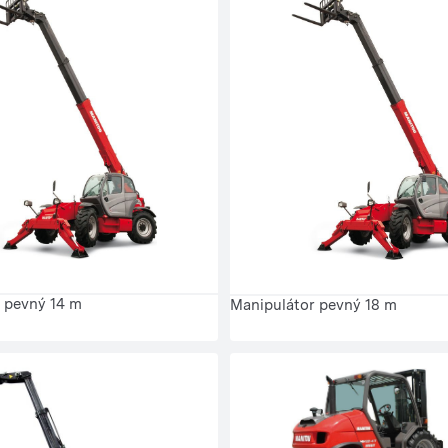
 pevný 14 m
Manipulátor pevný 18 m