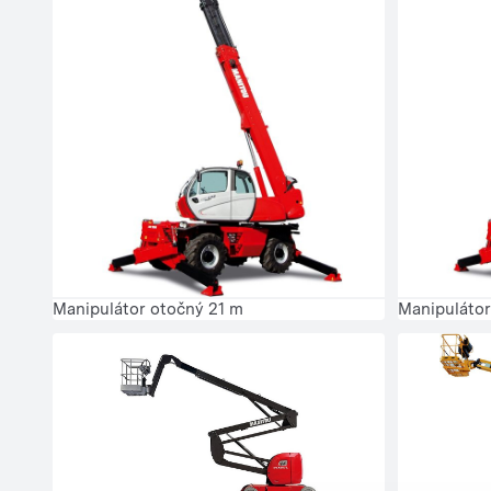
Manipulátor otočný 21 m
Manipuláto