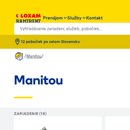
Prenájom
Služby
Kontakt
Vyhľadávanie zariadení, služieb, pobočiek...
12 pobočiek po celom Slovensku
/
/
Manitou
Manitou
ZARIADENIE (19)