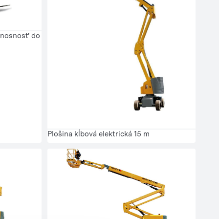
 nosnosť do
Plošina kĺbová elektrická 15 m