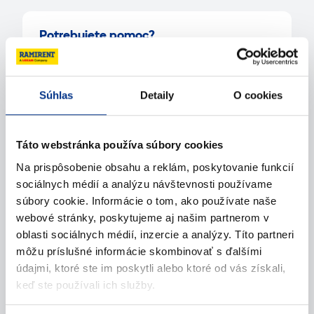
Potrebujete pomoc?
Kontaktujte nás
Súhlas
Detaily
O cookies
Zavolajte nám
Táto webstránka používa súbory cookies
Napíšte nám (e-mail)
Na prispôsobenie obsahu a reklám, poskytovanie funkcií
sociálnych médií a analýzu návštevnosti používame
súbory cookie. Informácie o tom, ako používate naše
webové stránky, poskytujeme aj našim partnerom v
oblasti sociálnych médií, inzercie a analýzy. Títo partneri
môžu príslušné informácie skombinovať s ďalšími
údajmi, ktoré ste im poskytli alebo ktoré od vás získali,
keď ste používali ich služby.