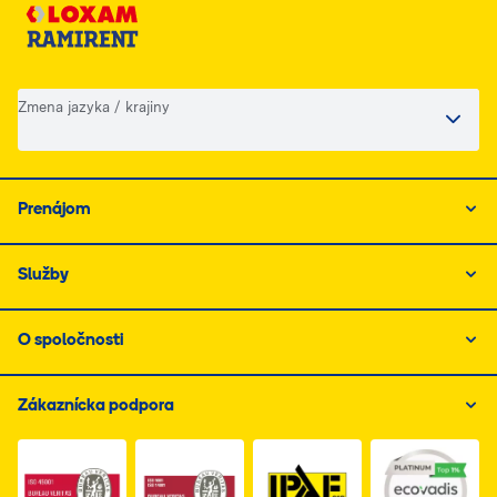
Zmena jazyka / krajiny
Prenájom
Služby
O spoločnosti
Zákaznícka podpora