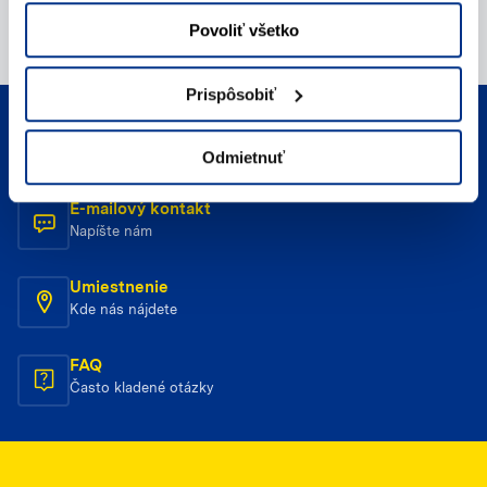
Povoliť všetko
Prispôsobiť
Telefonický kontakt
Zavolajte nám
Odmietnuť
E-mailový kontakt
Napíšte nám
Umiestnenie
Kde nás nájdete
FAQ
Často kladené otázky