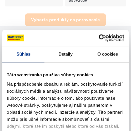
555P260R
Vyberte produkty na porovnanie
Potrebujete pomoc?
Súhlas
Detaily
O cookies
Kontaktujte nás
Táto webstránka používa súbory cookies
Zavolajte nám
Na prispôsobenie obsahu a reklám, poskytovanie funkcií
sociálnych médií a analýzu návštevnosti používame
Napíšte nám (e-mail)
súbory cookie. Informácie o tom, ako používate naše
webové stránky, poskytujeme aj našim partnerom v
oblasti sociálnych médií, inzercie a analýzy. Títo partneri
môžu príslušné informácie skombinovať s ďalšími
údajmi, ktoré ste im poskytli alebo ktoré od vás získali,