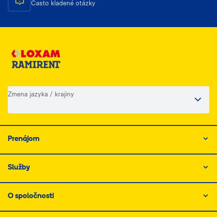
Často kladené otázky
Zmena jazyka / krajiny
Prenájom
Služby
O spoločnosti