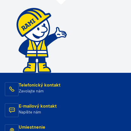
Telefonický kontakt
Zavolajte nám
E-mailový kontakt
Napíšte nám
Umiestnenie