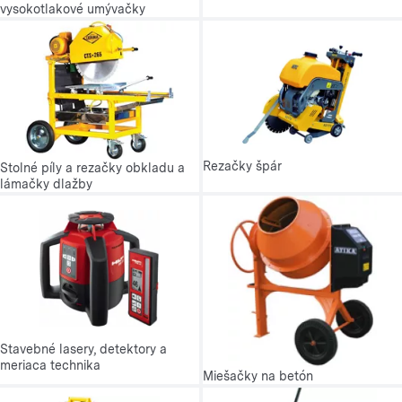
vysokotlakové umývačky
Rezačky špár
Stolné píly a rezačky obkladu a
lámačky dlažby
Stavebné lasery, detektory a
meriaca technika
Miešačky na betón