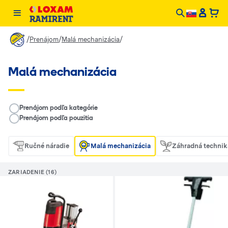
/
/
/
Prenájom
Malá mechanizácia
Malá mechanizácia
__RENTAL.LEGEND
Prenájom podľa kategórie
Prenájom podľa pouzitia
Ručné náradie
Malá mechanizácia
Záhradná technik
ZARIADENIE (16)