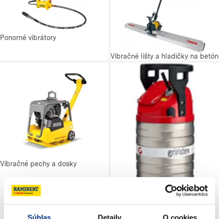
Ponorné vibrátory
Vibračné lišty a hladičky na betón
Vibračné pechy a dosky
Súhlas
Detaily
O cookies