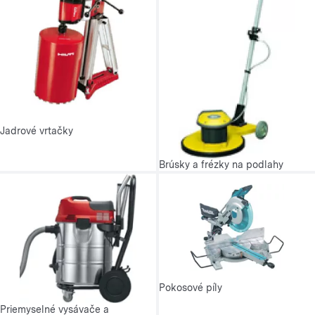
Jadrové vrtačky
Brúsky a frézky na podlahy
Pokosové píly
Priemyselné vysávače a