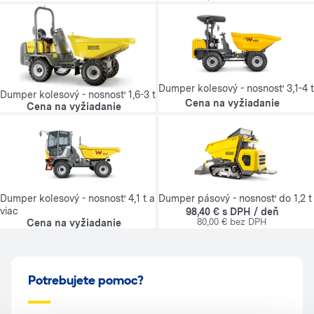
Dumper kolesový - nosnosť 3,1-4 t
Dumper kolesový - nosnosť 1,6-3 t
Cena na vyžiadanie
Cena na vyžiadanie
Dumper kolesový - nosnosť 4,1 t a
Dumper pásový - nosnosť do 1,2 t
viac
98,40 € s DPH / deň
80,00 € bez DPH
Cena na vyžiadanie
Potrebujete pomoc?