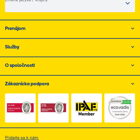
Prenájom
Služby
O spoločnosti
Zákaznícka podpora
Link do dokumentu PDF z certyfikatem ISO 1, otwiera s
Link do dokumentu PDF z certyfikatem I
Link do dokumentu PDF z
Pridajte sa k nám: