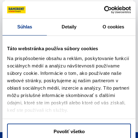
Kontaktujte nás
Zavolajte nám
Súhlas
Detaily
O cookies
Napíšte nám (e-mail)
Táto webstránka používa súbory cookies
Na prispôsobenie obsahu a reklám, poskytovanie funkcií
sociálnych médií a analýzu návštevnosti používame
súbory cookie. Informácie o tom, ako používate naše
webové stránky, poskytujeme aj našim partnerom v
oblasti sociálnych médií, inzercie a analýzy. Títo partneri
môžu príslušné informácie skombinovať s ďalšími
údajmi, ktoré ste im poskytli alebo ktoré od vás získali,
keď ste používali ich služby.
Povoliť všetko