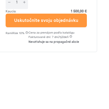
1 500,00 €
Kaucia:
Uskutočnite svoju objednávku
·
Cena za prenájom podľa katalógu
RamiRisk 10%
Fakturované dni: 7 dní/týždeň
Nevzťahuje sa na propagačné akcie