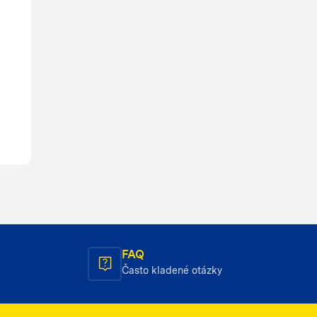
FAQ
Často kladené otázky