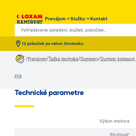
Prenájom
Služby
Kontakt
Vyhľadávanie zariadení, služieb, pobočiek...
12 pobočiek po celom Slovensku
/
/
/
/
Prenájom
Ťažká technika
Dumpery
Dumper kolesový -
1 / 2
Technické parametre
Výkon motora
Rýchlosť