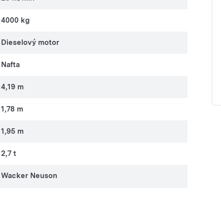
4000 kg
Dieselový motor
Nafta
4,19 m
1,78 m
1,95 m
2,7 t
Wacker Neuson