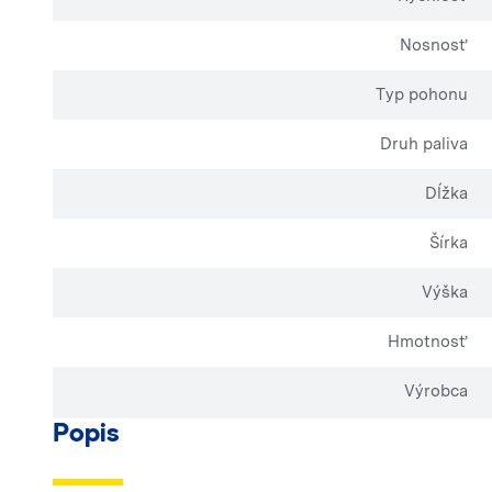
Nosnosť
Typ pohonu
Druh paliva
Dĺžka
Šírka
Výška
Hmotnosť
Výrobca
Popis