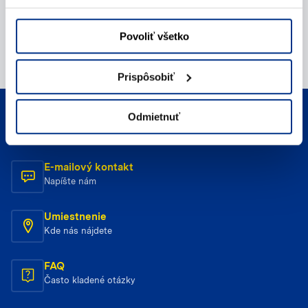
Povoliť všetko
Prispôsobiť
Odmietnuť
Telefonický kontakt
Zavolajte nám
E-mailový kontakt
Napíšte nám
Umiestnenie
Kde nás nájdete
FAQ
Často kladené otázky