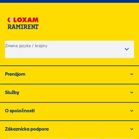
Zmena jazyka / krajiny
Prenájom
Služby
O spoločnosti
Zákaznícka podpora