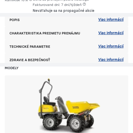
RamiRisk 10%
Fakturované dni: 7 dní/týždeň
Nevzťahuje sa na propagačné akcie
Viac informácií
POPIS
Viac informácií
CHARAKTERISTIKA PREDMETU PRENÁJMU
Viac informácií
TECHNICKÉ PARAMETRE
Viac informácií
ZDRAVIE A BEZPEČNOSŤ
MODELY