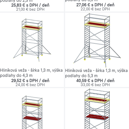
podlahy do 2,3 m
27,06 € s DPH / deň
25,83 € s DPH / deň
22,00 € bez DPH
21,00 € bez DPH
Hliníková veža - šírka 1,3 m, výška
Hliníková veža - šírka 1,3 m, výška
podlahy do 4,3 m
podlahy do 5,3 m
29,52 € s DPH / deň
40,59 € s DPH / deň
24,00 € bez DPH
33,00 € bez DPH