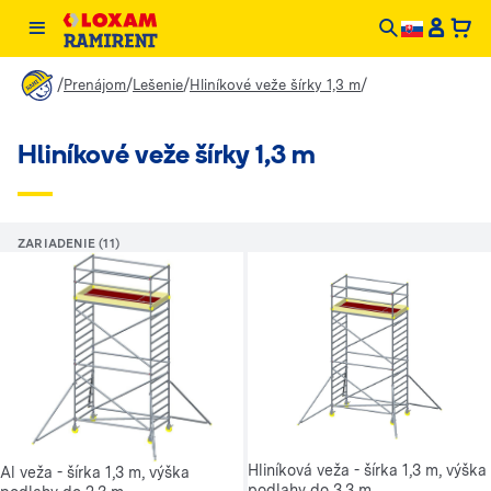
/
/
/
/
Prenájom
Lešenie
Hliníkové veže šírky 1,3 m
Hliníkové veže šírky 1,3 m
ZARIADENIE (11)
Hliníková veža - šírka 1,3 m, výška
Al veža - šírka 1,3 m, výška
podlahy do 3,3 m