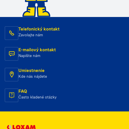
Telefonický kontakt
Zavolajte nám
E-mailový kontakt
Napíšte nám
Umiestnenie
Kde nás nájdete
FAQ
Často kladené otázky