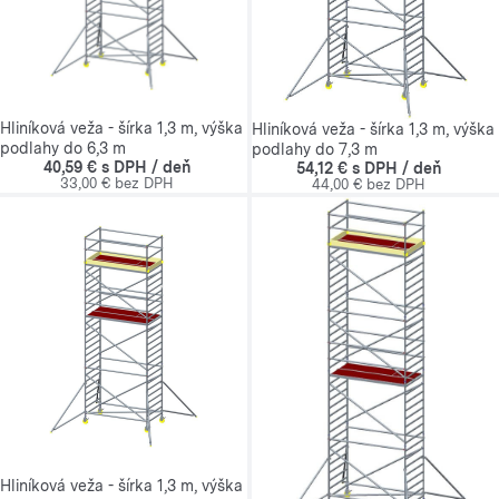
Hliníková veža - šírka 1,3 m, výška
Hliníková veža - šírka 1,3 m, výška
podlahy do 6,3 m
podlahy do 7,3 m
40,59 € s DPH / deň
54,12 € s DPH / deň
33,00 € bez DPH
44,00 € bez DPH
Hliníková veža - šírka 1,3 m, výška