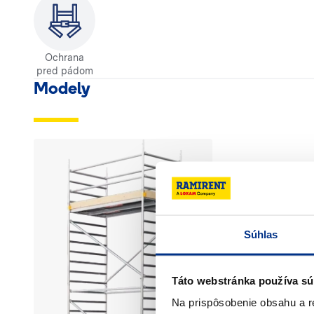
Ochrana
pred pádom
Modely
Súhlas
Táto webstránka používa sú
Na prispôsobenie obsahu a r