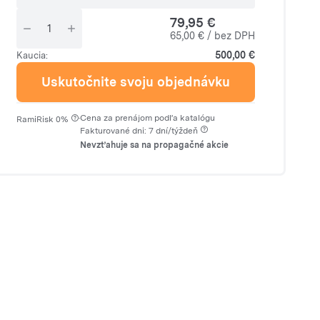
79,95 €
65,00 € / bez DPH
500,00 €
Kaucia:
Uskutočnite svoju objednávku
·
Cena za prenájom podľa katalógu
RamiRisk 0%
Fakturované dni: 7 dní/týždeň
Nevzťahuje sa na propagačné akcie