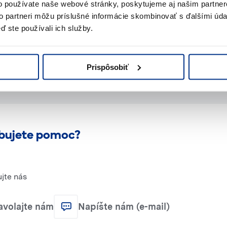
o používate naše webové stránky, poskytujeme aj našim partner
to partneri môžu príslušné informácie skombinovať s ďalšími údaj
ď ste používali ich služby.
Prispôsobiť
bujete pomoc?
jte nás
avolajte nám
Napíšte nám (e-mail)