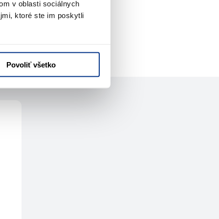
om v oblasti sociálnych
mi, ktoré ste im poskytli
Povoliť všetko