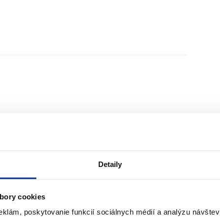
Detaily
bory cookies
eklám, poskytovanie funkcií sociálnych médií a analýzu návšte