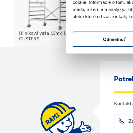
cookie. Informácie o tom, ak
médií, inzercie a analýzy. Tí
alebo ktoré od vás získali, ke
Hliníková veža 1,3mx11,3m
CUSTERS
Odmietnuť
Potre
Kontaktu
Z