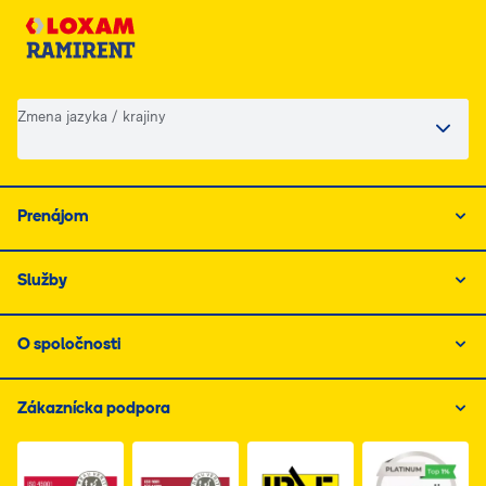
Zmena jazyka / krajiny
Prenájom
Služby
O spoločnosti
Zákaznícka podpora