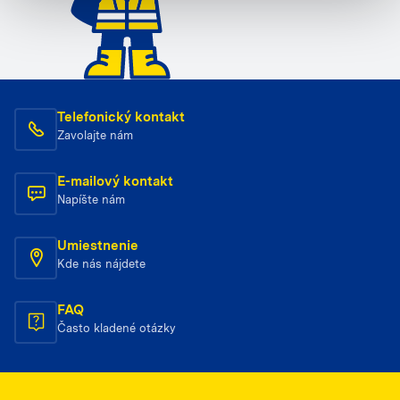
Telefonický kontakt
Zavolajte nám
E-mailový kontakt
Napíšte nám
Umiestnenie
Kde nás nájdete
FAQ
Často kladené otázky