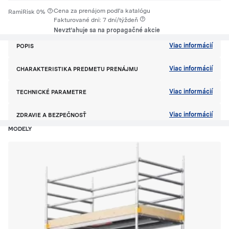
·
Cena za prenájom podľa katalógu
RamiRisk 0%
Fakturované dni: 7 dní/týždeň
Nevzťahuje sa na propagačné akcie
Viac informácií
POPIS
Viac informácií
CHARAKTERISTIKA PREDMETU PRENÁJMU
Viac informácií
TECHNICKÉ PARAMETRE
Viac informácií
ZDRAVIE A BEZPEČNOSŤ
MODELY