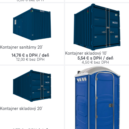
Kontajner sanitárny 20´
Kontajner skladový 10´
14,76 € s DPH / deň
5,54 € s DPH / deň
12,00 € bez DPH
4,50 € bez DPH
Kontajner skladový 20´