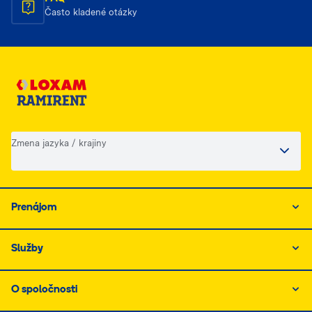
Často kladené otázky
Zmena jazyka / krajiny
Prenájom
Služby
O spoločnosti