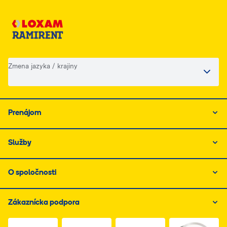
Zmena jazyka / krajiny
Prenájom
Služby
O spoločnosti
Zákaznícka podpora