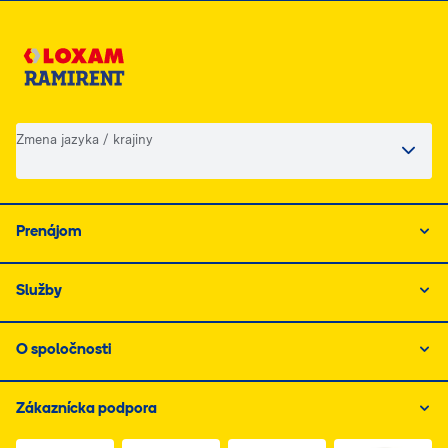
Zmena jazyka / krajiny
Prenájom
Služby
O spoločnosti
Zákaznícka podpora