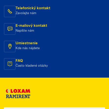
Telefonický kontakt
Zavolajte nám
E-mailový kontakt
Napíšte nám
Umiestnenie
Kde nás nájdete
FAQ
Často kladené otázky