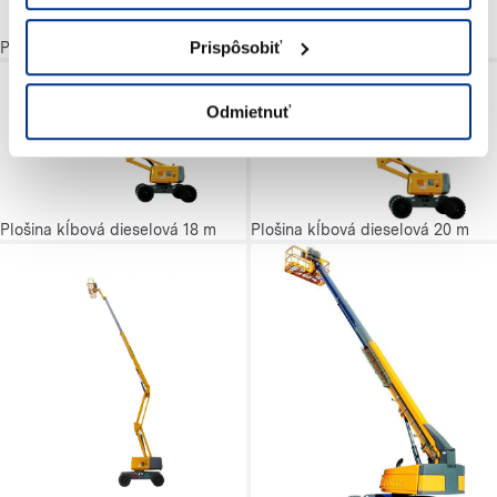
Prispôsobiť
Plošina nožnicová dieselová 18 m
Odmietnuť
Plošina kĺbová dieselová 18 m
Plošina kĺbová dieselová 20 m