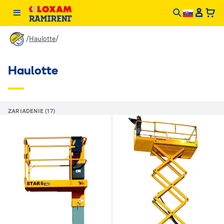
/
/
Haulotte
Haulotte
ZARIADENIE (17)