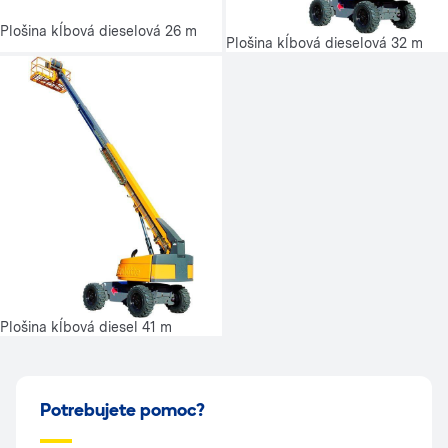
Plošina kĺbová dieselová 26 m
Plošina kĺbová dieselová 32 m
Plošina kĺbová diesel 41 m
Potrebujete pomoc?