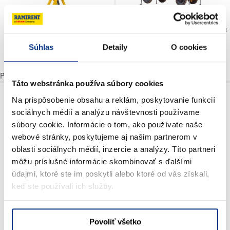
Plošina nožnicová dieselová 15 m
Súhlas
Detaily
O cookies
Plošina nožnicová dieselová 12 m
Táto webstránka používa súbory cookies
Na prispôsobenie obsahu a reklám, poskytovanie funkcií
sociálnych médií a analýzu návštevnosti používame
súbory cookie. Informácie o tom, ako používate naše
webové stránky, poskytujeme aj našim partnerom v
oblasti sociálnych médií, inzercie a analýzy. Títo partneri
Plošina kĺbová dieselová 16 m
môžu príslušné informácie skombinovať s ďalšími
údajmi, ktoré ste im poskytli alebo ktoré od vás získali,
keď ste používali ich služby.
Povoliť všetko