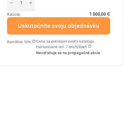
1 000,00 €
Kaucia:
Uskutočnite svoju objednávku
·
Cena za prenájom podľa katalógu
RamiRisk 10%
Fakturované dni: 7 dní/týždeň
Nevzťahuje sa na propagačné akcie