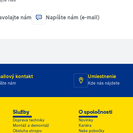
avolajte nám
Napíšte nám (e-mail)
ailový kontakt
Umiestnenie
íšte nám
Kde nás nájdete
Služby
O spoločnosti
Doprava techniky
Novinky
Montáž a demontáž
Kariéra
Obsluha strojov
Naše pobočky