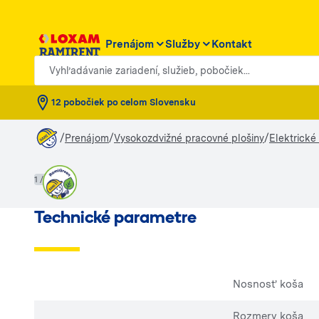
Prenájom
Služby
Kontakt
Vyhľadávanie zariadení, služieb, pobočiek...
12 pobočiek po celom Slovensku
/
/
/
Prenájom
Vysokozdvižné pracovné plošiny
Elektrické
1 / 4
Technické parametre
Nosnosť koša
Rozmery koša