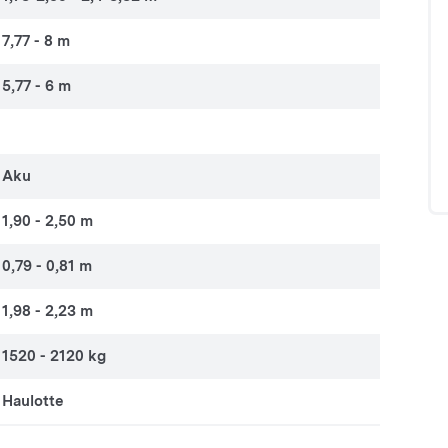
7,77 - 8 m
5,77 - 6 m
Aku
1,90 - 2,50 m
0,79 - 0,81 m
1,98 - 2,23 m
1520 - 2120 kg
Haulotte