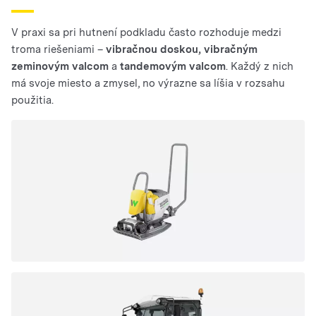
V praxi sa pri hutnení podkladu často rozhoduje medzi
troma riešeniami –
vibračnou doskou, vibračným
zeminovým valcom
a
tandemovým valcom
. Každý z nich
má svoje miesto a zmysel, no výrazne sa líšia v rozsahu
použitia.