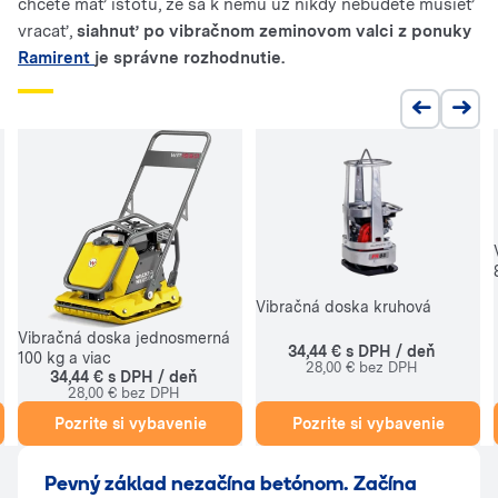
chcete mať istotu, že sa k nemu už nikdy nebudete musieť
vracať,
siahnuť po vibračnom zeminovom valci z ponuky
Ramirent
je správne rozhodnutie.
Vibračná doska kruhová
Vibračná doska jednosmerná
34,44 € s DPH / deň
100 kg a viac
28,00 € bez DPH
34,44 € s DPH / deň
28,00 € bez DPH
Pozrite si vybavenie
Pozrite si vybavenie
Pevný základ nezačína betónom. Začína