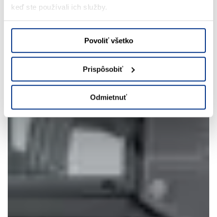
keď ste používali ich služby.
Povoliť všetko
Prispôsobiť
Odmietnuť