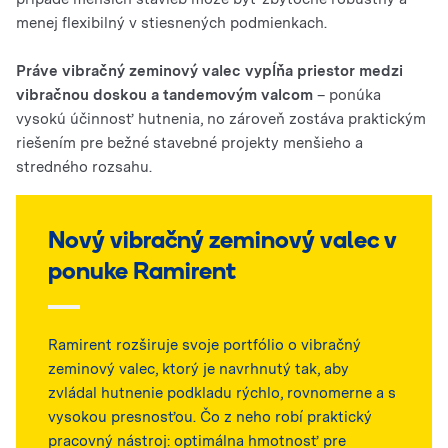
menej flexibilný v stiesnených podmienkach.
Práve vibračný zeminový valec vypĺňa priestor medzi
vibračnou doskou a tandemovým valcom
– ponúka
vysokú účinnosť hutnenia, no zároveň zostáva praktickým
riešením pre bežné stavebné projekty menšieho a
stredného rozsahu.
Nový vibračný zeminový valec v
ponuke Ramirent
Ramirent rozširuje svoje portfólio o vibračný
zeminový valec, ktorý je navrhnutý tak, aby
zvládal hutnenie podkladu rýchlo, rovnomerne a s
vysokou presnosťou. Čo z neho robí praktický
pracovný nástroj: optimálna hmotnosť pre