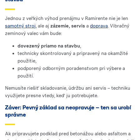
Jednou z veľkých výhod prenájmu v Ramirente nie je len
samotný stroj
, ale aj
zázemie, servis
a
doprava
. Vibračný
zeminový valec vám bude:
dovezený priamo na stavbu
,
technicky skontrolovaný a pripravený na okamžité
použitie,
podporený odborným poradenstvom pri výbere a
použití.
Nemusíte riešiť skladovanie, údržbu ani servis – techniku
využijete presne vtedy, keď ju potrebujete.
Záver: Pevný základ sa neopravuje – ten sa urobí
správne
Ak pripravujete podklad pred betonážou alebo asfaltom a