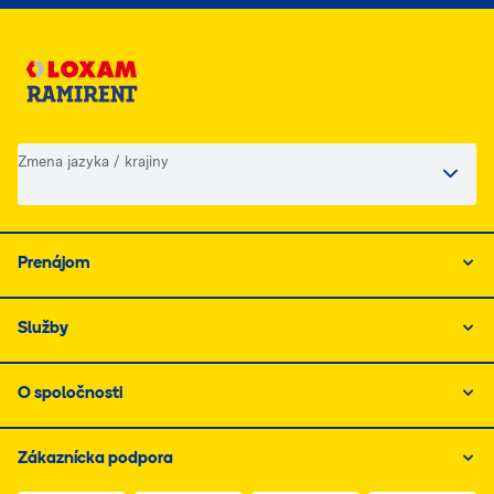
Zmena jazyka / krajiny
Prenájom
Služby
O spoločnosti
Zákaznícka podpora