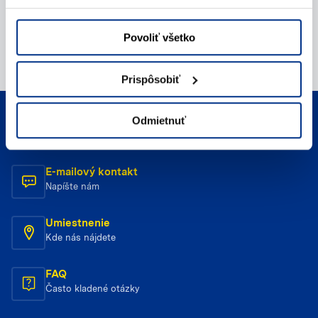
Povoliť všetko
Prispôsobiť
Odmietnuť
Telefonický kontakt
Zavolajte nám
E-mailový kontakt
Napíšte nám
Umiestnenie
Kde nás nájdete
FAQ
Často kladené otázky