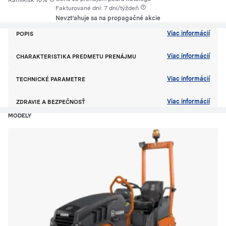
RamiRisk 10%
Fakturované dni: 7 dní/týždeň
Nevzťahuje sa na propagačné akcie
Viac informácií
POPIS
Viac informácií
CHARAKTERISTIKA PREDMETU PRENÁJMU
Viac informácií
TECHNICKÉ PARAMETRE
Viac informácií
ZDRAVIE A BEZPEČNOSŤ
MODELY