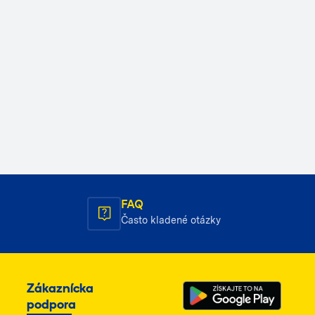
FAQ
Často kladené otázky
Zákaznícka
podpora