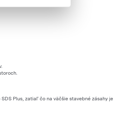
.
storoch.
 SDS Plus, zatiaľ čo na väčšie stavebné zásahy je