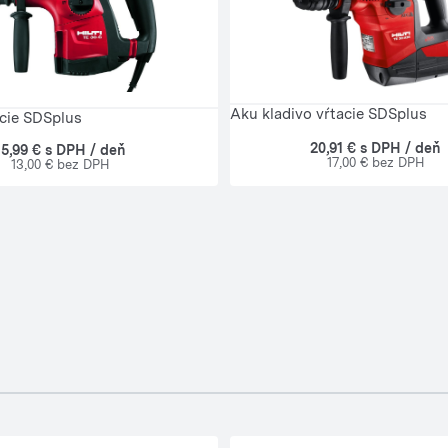
Aku kladivo vŕtacie SDSplus
acie SDSplus
20,91 € s DPH / deň
15,99 € s DPH / deň
17,00 € bez DPH
13,00 € bez DPH