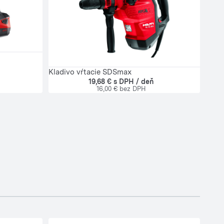
Kladivo vŕtacie SDSmax
19,68 € s DPH / deň
16,00 € bez DPH