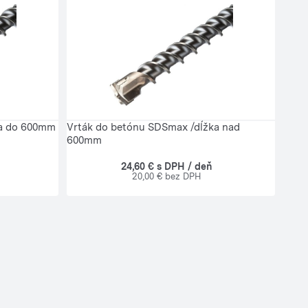
ka do 600mm
Vrták do betónu SDSmax /dĺžka nad
600mm
24,60 € s DPH / deň
20,00 € bez DPH