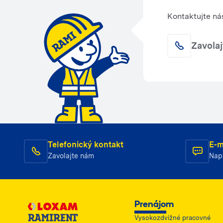
Kontaktujte ná
Zavola
Telefonický kontakt
E-m
Zavolajte nám
Nap
Prenájom
Vysokozdvižné pracovné