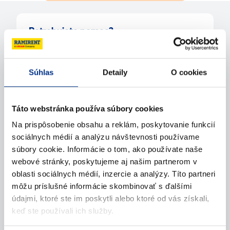
Potrebujete pomoc?
Kontaktujte nás
Súhlas
Detaily
O cookies
Zavolajte nám
Táto webstránka používa súbory cookies
Napíšte nám (e-mail)
Na prispôsobenie obsahu a reklám, poskytovanie funkcií
sociálnych médií a analýzu návštevnosti používame
súbory cookie. Informácie o tom, ako používate naše
webové stránky, poskytujeme aj našim partnerom v
oblasti sociálnych médií, inzercie a analýzy. Títo partneri
môžu príslušné informácie skombinovať s ďalšími
údajmi, ktoré ste im poskytli alebo ktoré od vás získali,
keď ste používali ich služby.