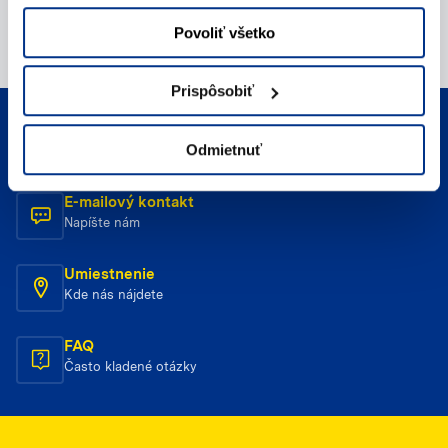
Povoliť všetko
Prispôsobiť
Telefonický kontakt
Odmietnuť
Zavolajte nám
E-mailový kontakt
Napíšte nám
Umiestnenie
Kde nás nájdete
FAQ
Často kladené otázky