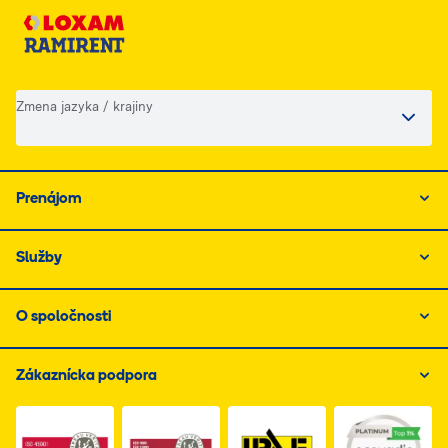
Zmena jazyka / krajiny
Prenájom
Služby
O spoločnosti
Zákaznícka podpora