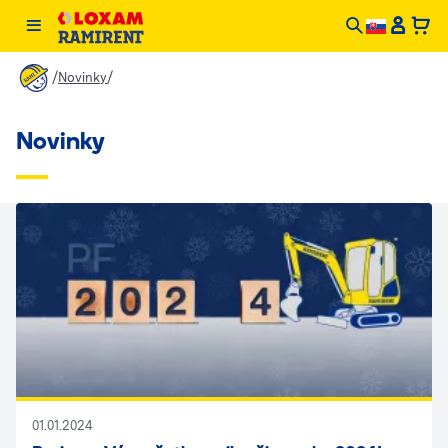
/
/
Novinky
Novinky
01.01.2024