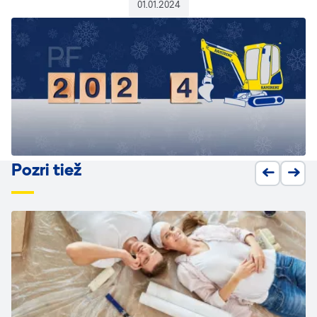
01.01.2024
Pozri tiež