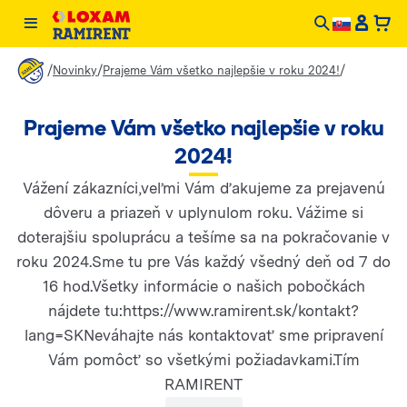
/
/
/
Novinky
Prajeme Vám všetko najlepšie v roku 2024!
Prajeme Vám všetko najlepšie v roku
2024!
Vážení zákazníci,veľmi Vám ďakujeme za prejavenú
dôveru a priazeň v uplynulom roku. Vážime si
doterajšiu spoluprácu a tešíme sa na pokračovanie v
roku 2024.Sme tu pre Vás každý všedný deň od 7 do
16 hod.Všetky informácie o našich pobočkách
nájdete tu:https://www.ramirent.sk/kontakt?
lang=SKNeváhajte nás kontaktovať sme pripravení
Vám pomôcť so všetkými požiadavkami.Tím
RAMIRENT