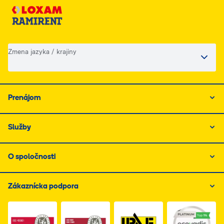
Zmena jazyka / krajiny
Prenájom
Služby
O spoločnosti
Zákaznícka podpora