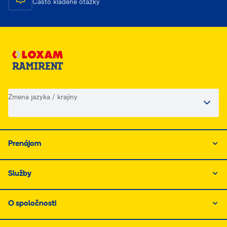
Často kladené otázky
Zmena jazyka / krajiny
Prenájom
Služby
O spoločnosti