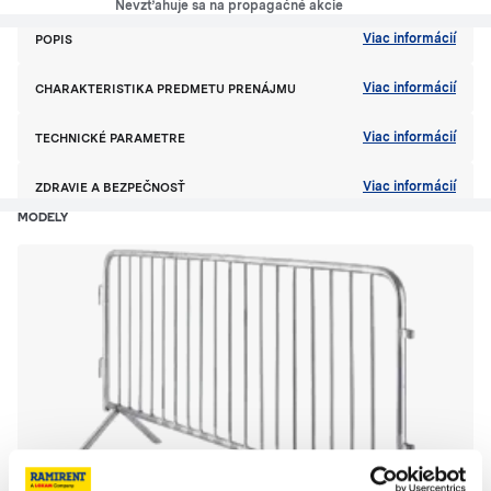
Nevzťahuje sa na propagačné akcie
Viac informácií
POPIS
Viac informácií
CHARAKTERISTIKA PREDMETU PRENÁJMU
Viac informácií
TECHNICKÉ PARAMETRE
Viac informácií
ZDRAVIE A BEZPEČNOSŤ
MODELY