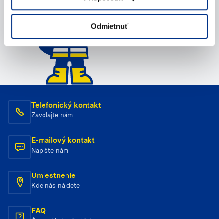
Odmietnuť
Telefonický kontakt
Zavolajte nám
E-mailový kontakt
Napíšte nám
Umiestnenie
Kde nás nájdete
FAQ