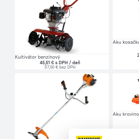
Aku kosačk
Kultivátor benzínový
45,51 € s DPH / deň
37,00 € bez DPH
Aku krovino