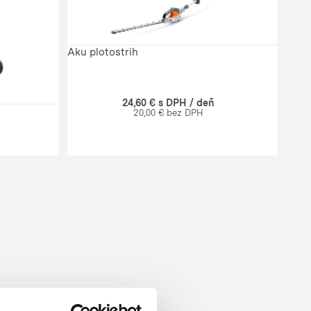
Aku plotostrih
24,60 € s DPH / deň
20,00 € bez DPH