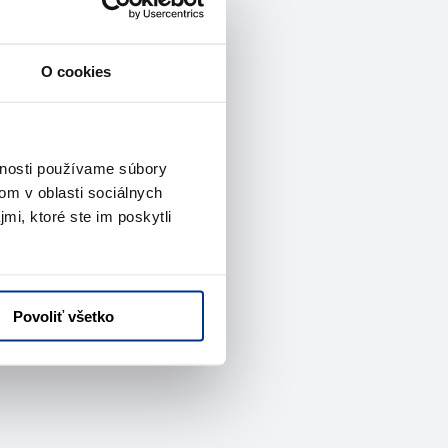
O cookies
vnosti používame súbory
om v oblasti sociálnych
mi, ktoré ste im poskytli
Povoliť všetko