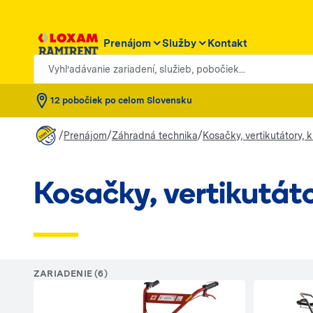
Prenájom
Služby
Kontakt
Vyhľadávanie zariadení, služieb, pobočiek...
12 pobočiek po celom Slovensku
/
/
/
Prenájom
Záhradná technika
Kosačky, vertikutátory, k
Kosačky, vertikutáto
ZARIADENIE (6)