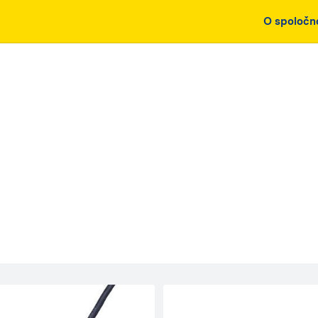
O spoločn