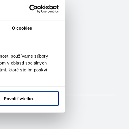
O cookies
vnosti používame súbory
om v oblasti sociálnych
mi, ktoré ste im poskytli
Povoliť všetko