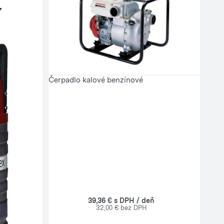
Čerpadlo kalové benzínové
39,36 € s DPH / deň
32,00 € bez DPH