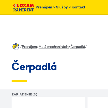
Prenájom
Služby
Kontakt
/
/
/
/
Prenájom
Malá mechanizácia
Čerpadlá
Čerpadlá
ZARIADENIE (6)