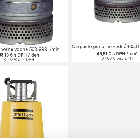
Čerpadlo ponorné vodné 1000 l
norné vodné 500-999 l/min
45,51 € s DPH / deň
38,13 € s DPH / deň
37,00 € bez DPH
31,00 € bez DPH