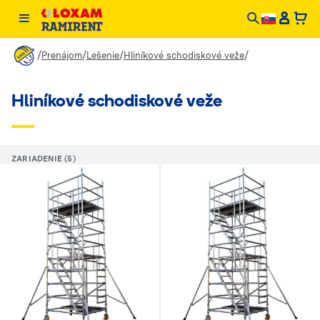
/
/
/
/
Prenájom
Lešenie
Hliníkové schodiskové veže
Hliníkové schodiskové veže
ZARIADENIE (5)