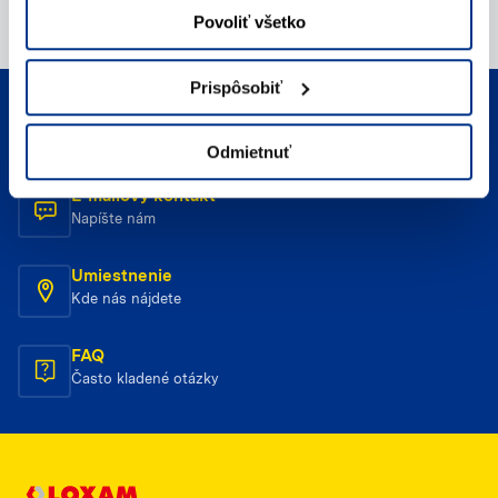
Povoliť všetko
Prispôsobiť
Telefonický kontakt
Zavolajte nám
Odmietnuť
E-mailový kontakt
Napíšte nám
Umiestnenie
Kde nás nájdete
FAQ
Často kladené otázky