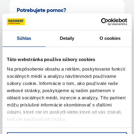
Potrebujete pomoc?
Kontaktujte nás
Súhlas
Detaily
O cookies
Zavolajte nám
Táto webstránka používa súbory cookies
Napíšte nám (e-mail)
Na prispôsobenie obsahu a reklám, poskytovanie funkcií
sociálnych médií a analýzu návštevnosti používame
súbory cookie. Informácie o tom, ako používate naše
webové stránky, poskytujeme aj našim partnerom v
oblasti sociálnych médií, inzercie a analýzy. Títo partneri
môžu príslušné informácie skombinovať s ďalšími
údajmi, ktoré ste im poskytli alebo ktoré od vás získali,
keď ste používali ich služby.