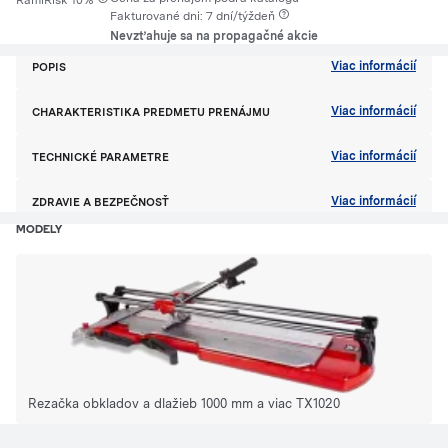
RamiRisk 10%
Fakturované dni: 7 dní/týždeň
Nevzťahuje sa na propagačné akcie
Viac informácií
POPIS
Viac informácií
CHARAKTERISTIKA PREDMETU PRENÁJMU
Viac informácií
TECHNICKÉ PARAMETRE
Viac informácií
ZDRAVIE A BEZPEČNOSŤ
MODELY
Rezačka obkladov a dlažieb 1000 mm a viac TX1020