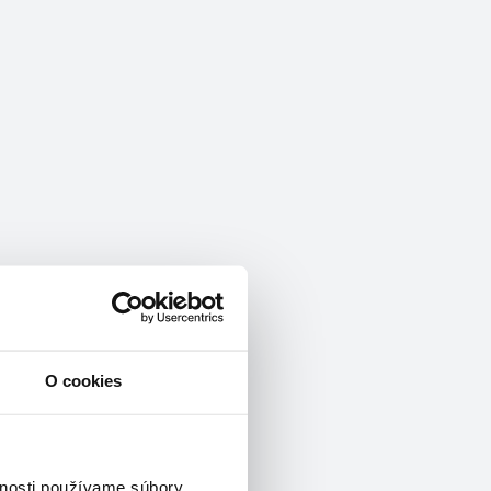
O cookies
vnosti používame súbory