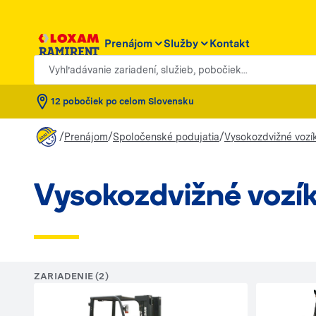
Prenájom
Služby
Kontakt
Vyhľadávanie zariadení, služieb, pobočiek...
12 pobočiek po celom Slovensku
/
/
/
Prenájom
Spoločenské podujatia
Vysokozdvižné vozí
Vysokozdvižné vozí
ZARIADENIE (2)