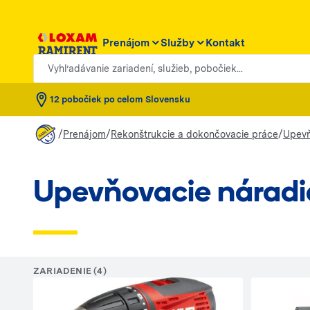
Prenájom
Služby
Kontakt
Vyhľadávanie zariadení, služieb, pobočiek...
12 pobočiek po celom Slovensku
/
/
/
Prenájom
Rekonštrukcie a dokončovacie práce
Upevň
Upevňovacie náradi
ZARIADENIE (4)