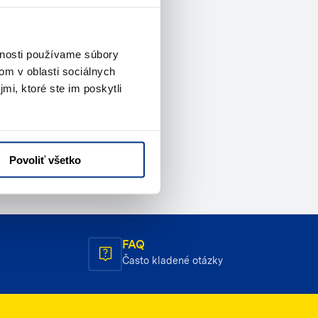
vnosti používame súbory
om v oblasti sociálnych
mi, ktoré ste im poskytli
Povoliť všetko
FAQ
Často kladené otázky