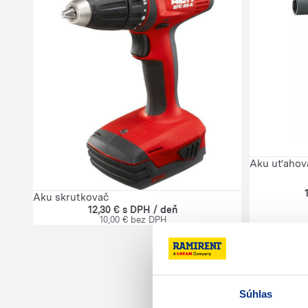
Aku uťahov
Aku skrutkovač
12,30 € s DPH / deň
10,00 € bez DPH
Súhlas