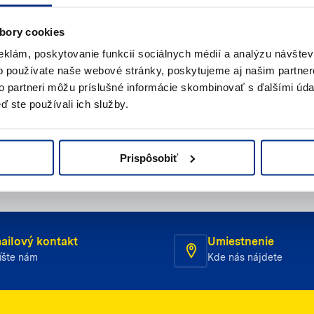
te pomoc?
bory cookies
eklám, poskytovanie funkcií sociálnych médií a analýzu návšte
s
o používate naše webové stránky, poskytujeme aj našim partner
to partneri môžu príslušné informácie skombinovať s ďalšími údaj
jte nám
Napíšte nám (e-mail)
ď ste používali ich služby.
Prispôsobiť
ailový kontakt
Umiestnenie
íšte nám
Kde nás nájdete