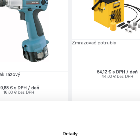
Zmrazovač potrubia
54,12 € s DPH / deň
ák rázový
44,00 € bez DPH
19,68 € s DPH / deň
16,00 € bez DPH
Detaily