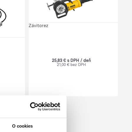
Závitorez
25,83 € s DPH / deň
21,00 € bez DPH
O cookies