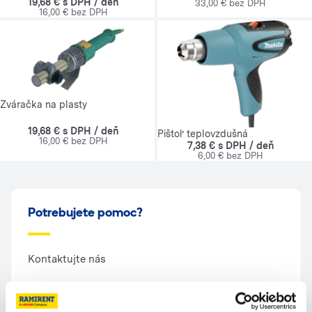
19,68 € s DPH / deň
33,00 € bez DPH
16,00 € bez DPH
Zváračka na plasty
19,68 € s DPH / deň
Pištoľ teplovzdušná
16,00 € bez DPH
7,38 € s DPH / deň
6,00 € bez DPH
Potrebujete pomoc?
Kontaktujte nás
Zavolajte nám