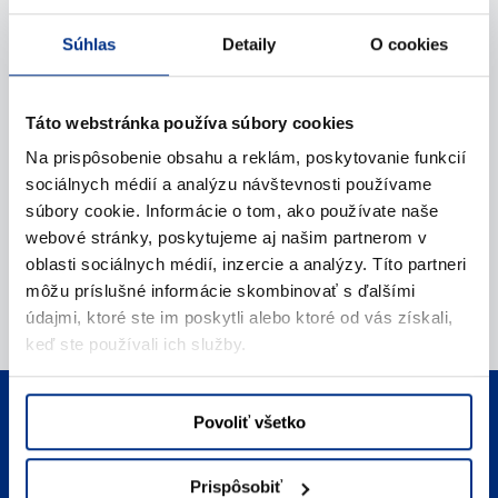
Napíšte nám (e-mail)
Súhlas
Detaily
O cookies
Táto webstránka používa súbory cookies
Na prispôsobenie obsahu a reklám, poskytovanie funkcií
sociálnych médií a analýzu návštevnosti používame
súbory cookie. Informácie o tom, ako používate naše
webové stránky, poskytujeme aj našim partnerom v
oblasti sociálnych médií, inzercie a analýzy. Títo partneri
môžu príslušné informácie skombinovať s ďalšími
údajmi, ktoré ste im poskytli alebo ktoré od vás získali,
keď ste používali ich služby.
Telefonický kontakt
Povoliť všetko
Zavolajte nám
Prispôsobiť
E-mailový kontakt