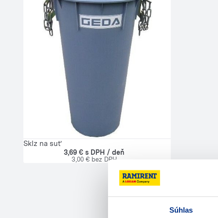
Sklz na suť
3,69 € s DPH / deň
3,00 € bez DPH
Súhlas