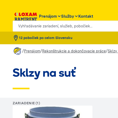
Prenájom
Služby
Kontakt
Vyhľadávanie zariadení, služieb, pobočiek...
12 pobočiek po celom Slovensku
/
/
/
Prenájom
Rekonštrukcie a dokončovacie práce
Sklzy
Sklzy na suť
ZARIADENIE (1)