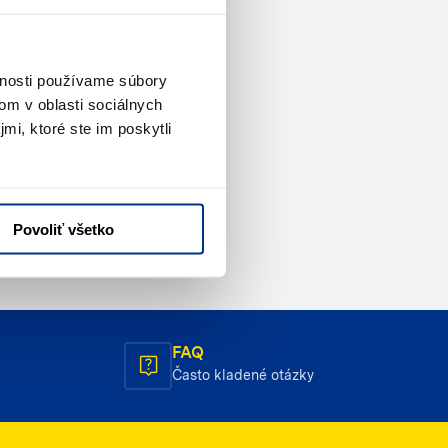
vnosti používame súbory
om v oblasti sociálnych
mi, ktoré ste im poskytli
Povoliť všetko
FAQ
Často kladené otázky