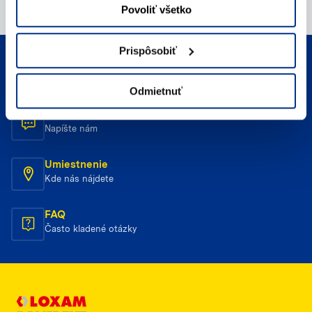
Povoliť všetko
Prispôsobiť
Telefonický kontakt
Zavolajte nám
Odmietnuť
E-mailový kontakt
Napíšte nám
Umiestnenie
Kde nás nájdete
FAQ
Často kladené otázky