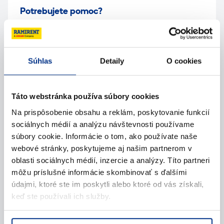
Potrebujete pomoc?
Kontaktujte nás
Súhlas
Detaily
O cookies
Zavolajte nám
Táto webstránka používa súbory cookies
Napíšte nám (e-mail)
Na prispôsobenie obsahu a reklám, poskytovanie funkcií
sociálnych médií a analýzu návštevnosti používame
súbory cookie. Informácie o tom, ako používate naše
webové stránky, poskytujeme aj našim partnerom v
oblasti sociálnych médií, inzercie a analýzy. Títo partneri
môžu príslušné informácie skombinovať s ďalšími
údajmi, ktoré ste im poskytli alebo ktoré od vás získali,
keď ste používali ich služby.