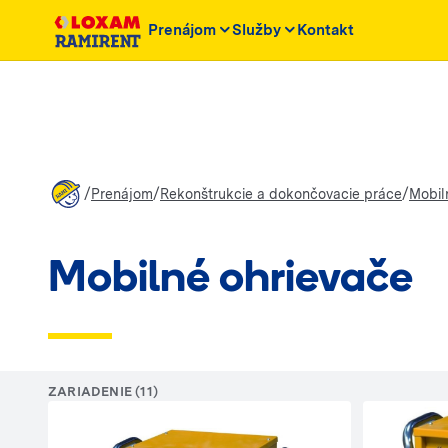
Prenájom
Služby
Kontakt
/
/
/
Prenájom
Rekonštrukcie a dokončovacie práce
Mobil
Mobilné ohrievače
ZARIADENIE (11)