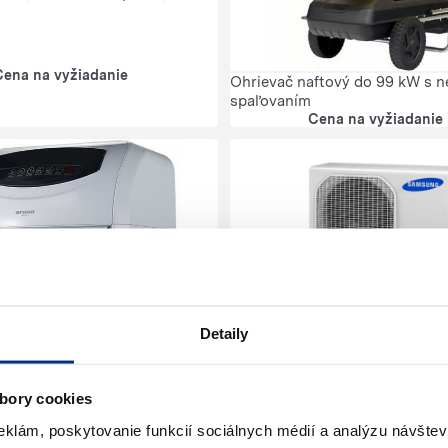
Cena na vyžiadanie
Ohrievač naftový do 99 kW s 
spaľovaním
Cena na vyžiadanie
Detaily
Klimatizácia stabilná
bory cookies
eklám, poskytovanie funkcií sociálnych médií a analýzu návšte