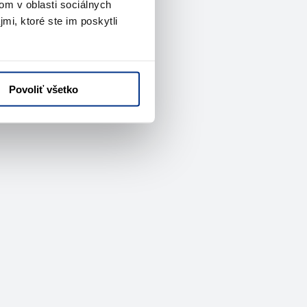
om v oblasti sociálnych
mi, ktoré ste im poskytli
Povoliť všetko