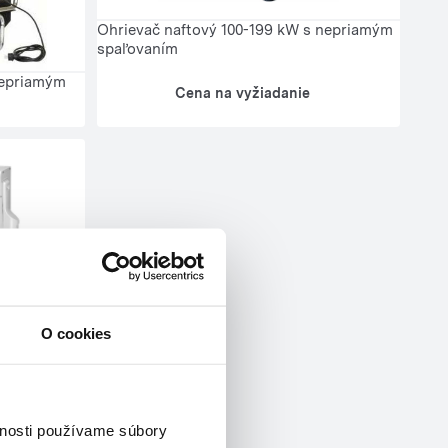
Ohrievač naftový 100-199 kW s nepriamým
spaľovaním
nepriamým
Cena na vyžiadanie
O cookies
vnosti používame súbory