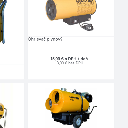
Ohrievač plynový
15,99 € s DPH / deň
13,00 € bez DPH
c