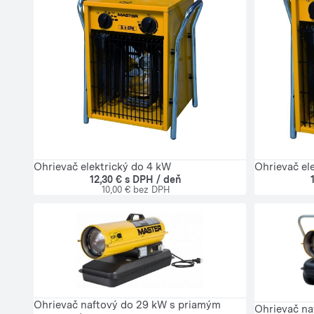
Ohrievač elektrický do 4 kW
Ohrievač el
12,30 € s DPH / deň
10,00 € bez DPH
Ohrievač naftový do 29 kW s priamým
Ohrievač na