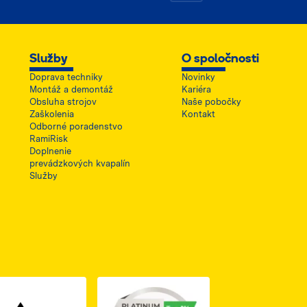
Služby
O spoločnosti
Doprava techniky
Novinky
Montáž a demontáž
Kariéra
Obsluha strojov
Naše pobočky
Zaškolenia
Kontakt
Odborné poradenstvo
RamiRisk
Doplnenie
prevádzkových kvapalín
Služby