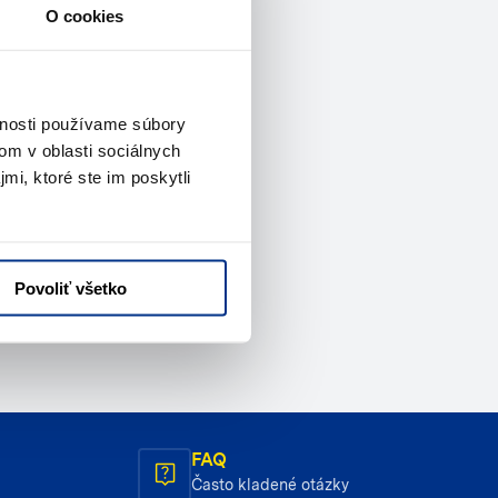
O cookies
vnosti používame súbory
om v oblasti sociálnych
mi, ktoré ste im poskytli
Povoliť všetko
FAQ
Často kladené otázky