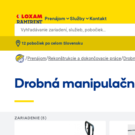
Prenájom
Služby
Kontakt
Vyhľadávanie zariadení, služieb, pobočiek...
12 pobočiek po celom Slovensku
/
/
/
Prenájom
Rekonštrukcie a dokončovacie práce
Drobn
Drobná manipulačn
ZARIADENIE (5)