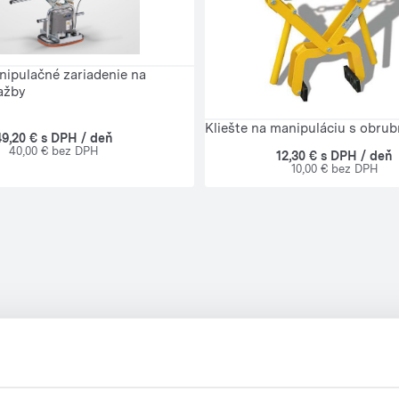
ipulačné zariadenie na
ažby
Kliešte na manipuláciu s obrub
49,20 € s DPH / deň
40,00 € bez DPH
12,30 € s DPH / deň
10,00 € bez DPH