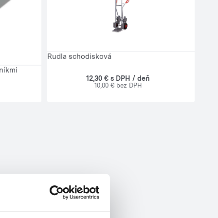
Rudla schodisková
níkmi
12,30 € s DPH / deň
10,00 € bez DPH