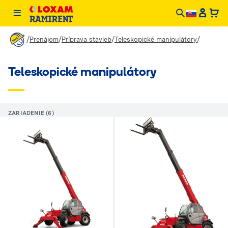
/
/
/
/
Prenájom
Príprava stavieb
Teleskopické manipulátory
Teleskopické manipulátory
ZARIADENIE (6)