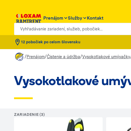
Prenájom
Služby
Kontakt
Vyhľadávanie zariadení, služieb, pobočiek...
12 pobočiek po celom Slovensku
/
/
/
Prenájom
Čistenie a údržba
Vysokotlakové umývačky
Vysokotlakové umý
ZARIADENIE (3)