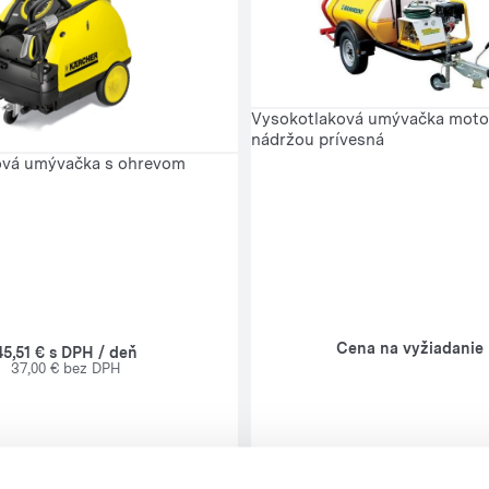
Vysokotlaková umývačka moto
nádržou prívesná
ová umývačka s ohrevom
Cena na vyžiadanie
45,51 € s DPH / deň
37,00 € bez DPH