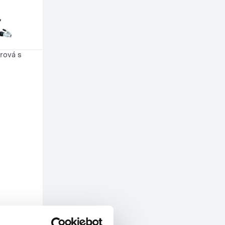
rová s