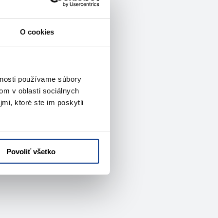
O cookies
vnosti používame súbory
om v oblasti sociálnych
mi, ktoré ste im poskytli
Povoliť všetko