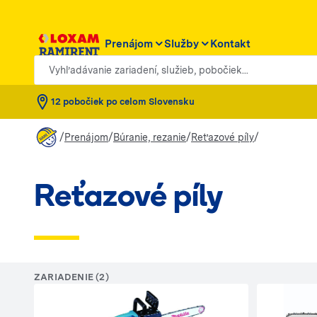
Prenájom
Služby
Kontakt
Vyhľadávanie zariadení, služieb, pobočiek...
12 pobočiek po celom Slovensku
/
/
/
/
Prenájom
Búranie, rezanie
Reťazové píly
Reťazové píly
ZARIADENIE (2)