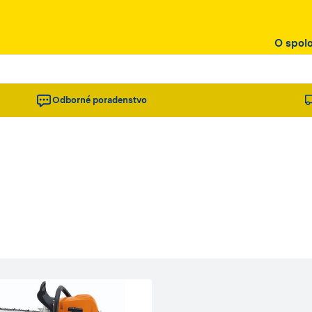
O spol
Odborné poradenstvo