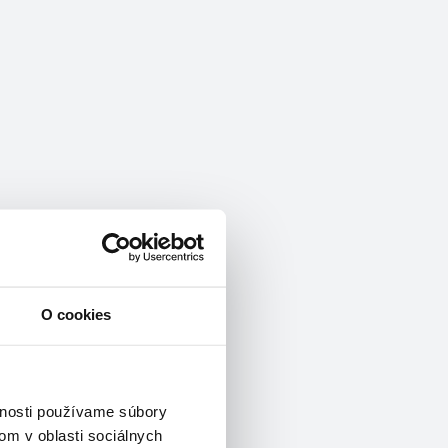
O cookies
vnosti používame súbory
om v oblasti sociálnych