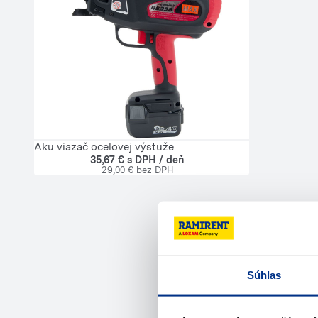
Aku viazač ocelovej výstuže
35,67 € s DPH / deň
29,00 € bez DPH
Potrebuje
Súhlas