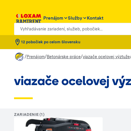
Prenájom
Služby
Kontakt
Vyhľadávanie zariadení, služieb, pobočiek...
12 pobočiek po celom Slovensku
/
/
/
Prenájom
Betonárske práce
viazače ocelovej výztuže
viazače ocelovej vý
ZARIADENIE (1)