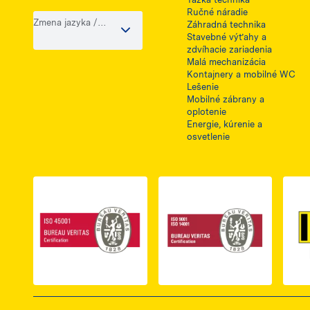
Ručné náradie
Zmena jazyka /
Záhradná technika
krajiny
Stavebné výťahy a
zdvíhacie zariadenia
Malá mechanizácia
Kontajnery a mobilné WC
Lešenie
Mobilné zábrany a
oplotenie
Energie, kúrenie a
osvetlenie
Link do dokumentu PDF z certyfikatem ISO 
Link do dokumentu 