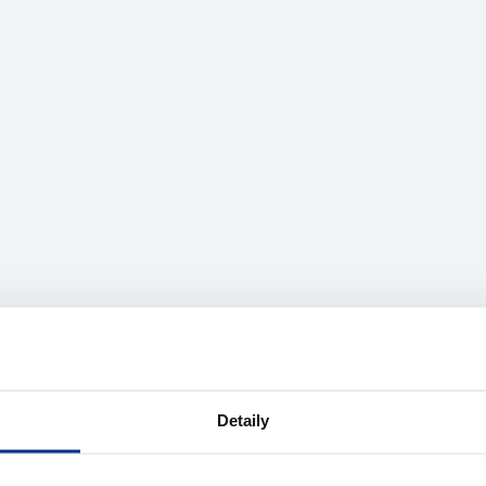
te pomoc?
Detaily