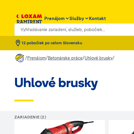
Prenájom
Služby
Kontakt
Vyhľadávanie zariadení, služieb, pobočiek...
12 pobočiek po celom Slovensku
/
/
/
/
Prenájom
Betonárske práce
Uhlové brusky
Uhlové brusky
ZARIADENIE (2)