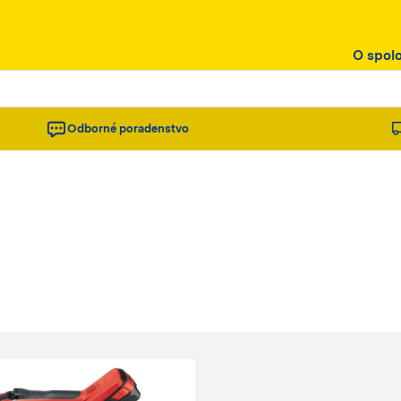
O spol
Odborné poradenstvo