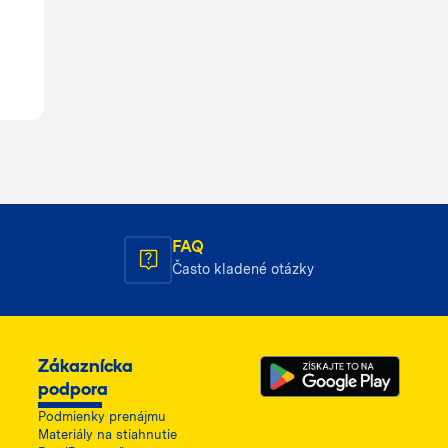
FAQ
Často kladené otázky
Zákaznícka
podpora
Podmienky prenájmu
Materiály na stiahnutie