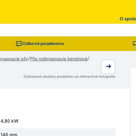
O spol
Odborné poradenstvo
/
/
rusovacie píly
Píla rozbrusovacia benzínová
Zobrazené obrázky produktov sú referenčné fotografie
4,80 kW
145 mm