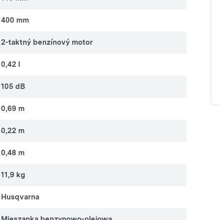
400 mm
2-taktný benzínový motor
0,42 l
105 dB
0,69 m
0,22 m
0,48 m
11,9 kg
Husqvarna
Mieszanka benzynowo-olejowa