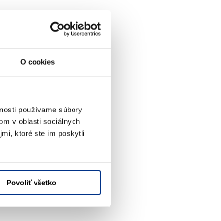
O cookies
vnosti používame súbory
om v oblasti sociálnych
mi, ktoré ste im poskytli
Povoliť všetko