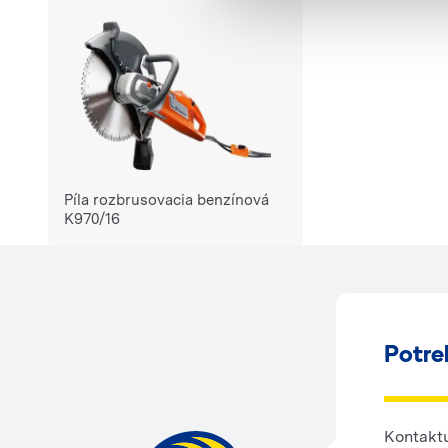
Píla rozbrusovacia benzínová
K970/16
Potre
Kontaktu