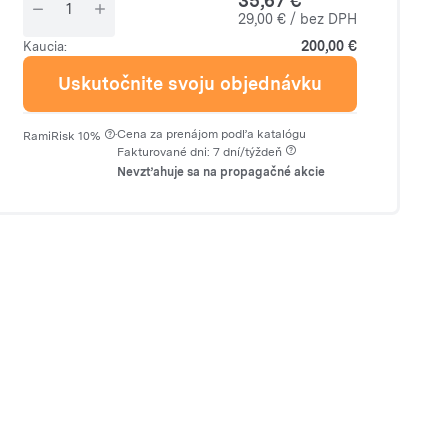
35,67 €
29,00 € / bez DPH
200,00 €
Kaucia:
Uskutočnite svoju objednávku
·
Cena za prenájom podľa katalógu
RamiRisk 10%
Fakturované dni: 7 dní/týždeň
Nevzťahuje sa na propagačné akcie