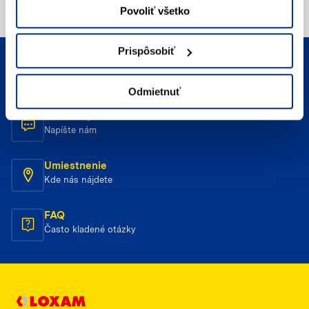
Povoliť všetko
Prispôsobiť
Telefonický kontakt
Zavolajte nám
Odmietnuť
E-mailový kontakt
Napíšte nám
Umiestnenie
Kde nás nájdete
FAQ
Často kladené otázky