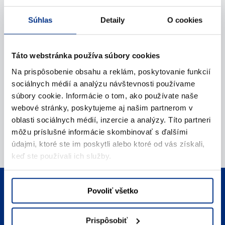
Napíšte nám (e-mail)
Súhlas
Detaily
O cookies
Táto webstránka používa súbory cookies
Na prispôsobenie obsahu a reklám, poskytovanie funkcií
sociálnych médií a analýzu návštevnosti používame
súbory cookie. Informácie o tom, ako používate naše
webové stránky, poskytujeme aj našim partnerom v
oblasti sociálnych médií, inzercie a analýzy. Títo partneri
môžu príslušné informácie skombinovať s ďalšími
údajmi, ktoré ste im poskytli alebo ktoré od vás získali,
keď ste používali ich služby.
Telefonický kontakt
Povoliť všetko
Zavolajte nám
Prispôsobiť