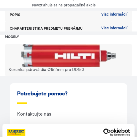
Nevzťahuje sa na propagačné akcie
Viac informácií
POPIS
Viac informácií
CHARAKTERISTIKA PREDMETU PRENÁJMU
MODELY
Korunka jadrová dia Ø152mm pre DD150
Potrebujete pomoc?
Kontaktujte nás
Zavolajte nám