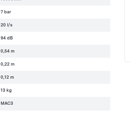
7 bar
20 l/s
94 dB
0,54 m
0,22 m
0,12 m
13 kg
MAC3