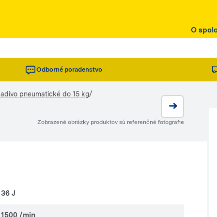
O spol
Odborné poradenstvo
/
ladivo pneumatické do 15 kg
Zobrazené obrázky produktov sú referenčné fotografie
36 J
1500 /min