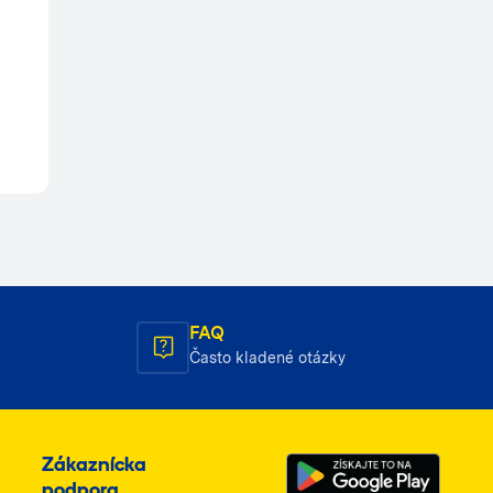
FAQ
Často kladené otázky
Zákaznícka
podpora