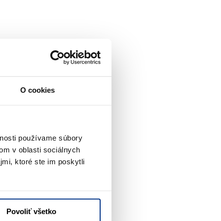
O cookies
vnosti používame súbory
om v oblasti sociálnych
mi, ktoré ste im poskytli
Povoliť všetko