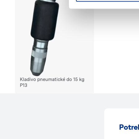
Kladivo pneumatické do 15 kg
P13
Potre