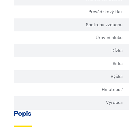
Prevádzkový tlak
Spotreba vzduchu
Úroveň hluku
Dĺžka
Šírka
Výška
Hmotnosť
Výrobca
Popis