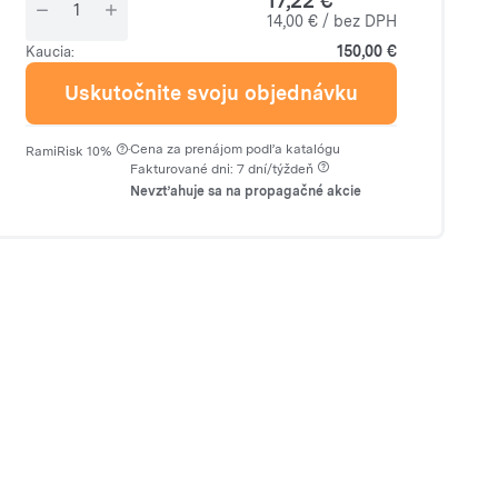
17,22 €
14,00 € / bez DPH
150,00 €
Kaucia:
Uskutočnite svoju objednávku
·
Cena za prenájom podľa katalógu
RamiRisk 10%
Fakturované dni: 7 dní/týždeň
Nevzťahuje sa na propagačné akcie