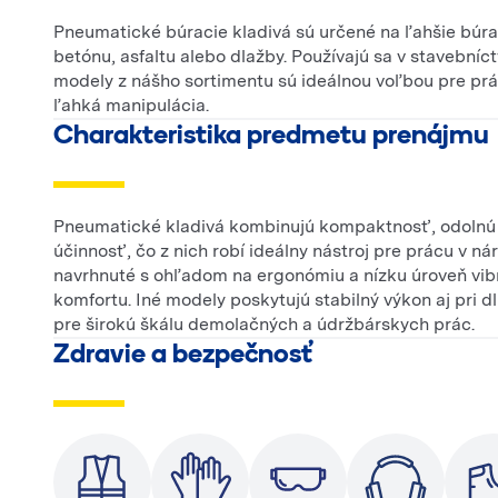
Pneumatické búracie kladivá sú určené na ľahšie búra
betónu, asfaltu alebo dlažby. Používajú sa v stavební
modely z nášho sortimentu sú ideálnou voľbou pre prá
ľahká manipulácia.
Charakteristika predmetu prenájmu
Pneumatické kladivá kombinujú kompaktnosť, odolnú 
účinnosť, čo z nich robí ideálny nástroj pre prácu v 
navrhnuté s ohľadom na ergonómiu a nízku úroveň vibr
komfortu. Iné modely poskytujú stabilný výkon aj pri 
pre širokú škálu demolačných a údržbárskych prác.
Zdravie a bezpečnosť